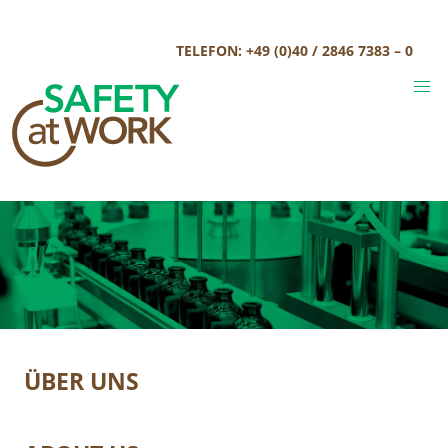
Skip
to
TELEFON:
+49 (0)40 / 2846 7383 – 0
content
ÜBER UNS